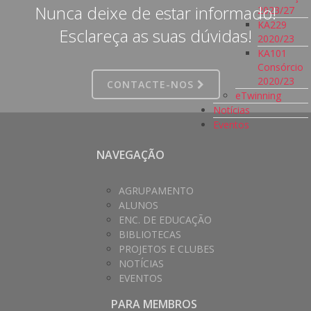
Nunca deixe de estar informado!
2023/27
KA229
Esclareça as suas dúvidas!
2020/23
KA101
Consórcio
2020/23
CONTACTE-NOS
eTwinning
Notícias
Eventos
NAVEGAÇÃO
AGRUPAMENTO
ALUNOS
ENC. DE EDUCAÇÃO
BIBLIOTECAS
PROJETOS E CLUBES
NOTÍCIAS
EVENTOS
PARA MEMBROS