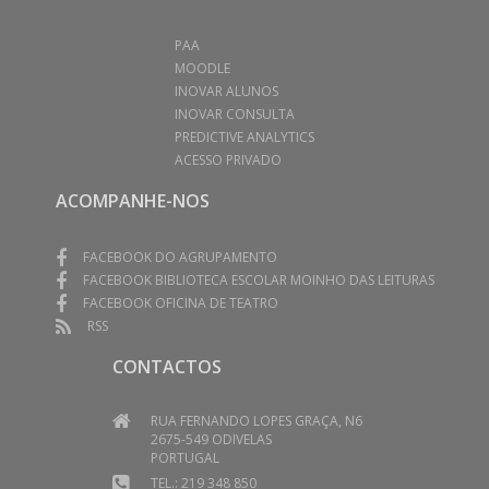
PAA
MOODLE
INOVAR ALUNOS
INOVAR CONSULTA
PREDICTIVE ANALYTICS
ACESSO PRIVADO
ACOMPANHE-NOS
FACEBOOK DO AGRUPAMENTO
FACEBOOK BIBLIOTECA ESCOLAR MOINHO DAS LEITURAS
FACEBOOK OFICINA DE TEATRO
RSS
CONTACTOS
RUA FERNANDO LOPES GRAÇA, N6
2675-549 ODIVELAS
PORTUGAL
TEL.: 219 348 850