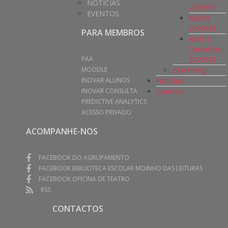
NOTÍCIAS
2023/27
EVENTOS
KA229
2020/23
PARA MEMBROS
KA101
Consórcio
2020/23
PAA
eTwinning
MOODLE
Notícias
INOVAR ALUNOS
Eventos
INOVAR CONSULTA
PREDICTIVE ANALYTICS
ACESSO PRIVADO
ACOMPANHE-NOS
FACEBOOK DO AGRUPAMENTO
FACEBOOK BIBLIOTECA ESCOLAR MOINHO DAS LEITURAS
FACEBOOK OFICINA DE TEATRO
RSS
CONTACTOS