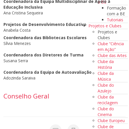
Coordenadora da Equipa Multidisciplinar de Apoio à
a BE
Educação Inclusiva
Formação
Ana Cristina Sequeira
com a BE
Tutoriais
Projetos de Desenvolvimento Educativo
Projetos e Clubes
Anabela Costa
Projetos e
Clubes
Coordenadora das Bibliotecas Escolares
Sílvia Menezes
Clube “Ciência
em Ação”
Coordenadora dos Diretores de Turma
Clube das Artes
Susana Serra
Clube da
História
Coordenadora da Equipa de Autoavaliação
Clube da
Adozinda Saraiva
Música
Clube do
Azulejo
Conselho Geral
Clube da
reciclagem
Clube do
Cinema
Clube Europeu
Clube de