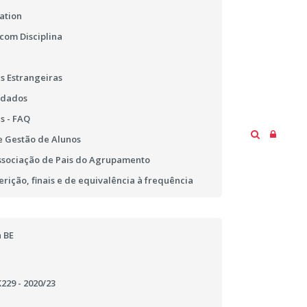
ation
 com Disciplina
s Estrangeiras
 dados
s - FAQ
 Gestão de Alunos
ssociação de Pais do Agrupamento
erição, finais e de equivalência à frequência
 BE
29 - 2020/23