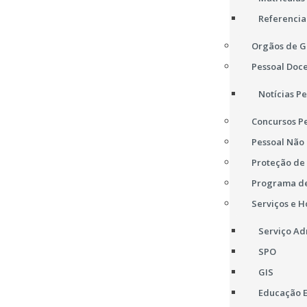
Referencia
Orgãos de G
Pessoal Doc
Notícias P
Concursos P
Pessoal Não
Proteção de
Programa de
Serviços e H
Serviço Ad
SPO
GIS
Educação E