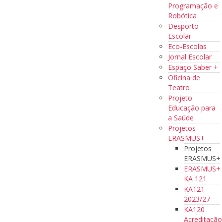
Programação e
Robótica
Desporto
Escolar
Eco-Escolas
Jornal Escolar
Espaço Saber +
Oficina de
Teatro
Projeto
Educação para
a Saúde
Projetos
ERASMUS+
Projetos
ERASMUS+
ERASMUS+
KA 121
KA121
2023/27
KA120
Acreditaçã