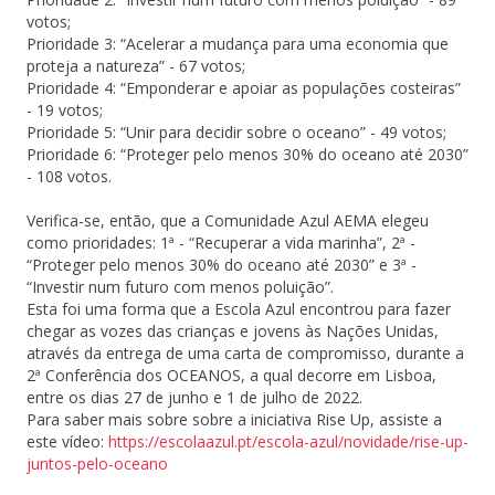
votos;
Prioridade 3: “Acelerar a mudança para uma economia que
proteja a natureza” - 67 votos;
Prioridade 4: “Emponderar e apoiar as populações costeiras”
- 19 votos;
Prioridade 5: “Unir para decidir sobre o oceano” - 49 votos;
Prioridade 6: “Proteger pelo menos 30% do oceano até 2030”
- 108 votos.
Verifica-se, então, que a Comunidade Azul AEMA elegeu
como prioridades: 1ª - “Recuperar a vida marinha”, 2ª -
“Proteger pelo menos 30% do oceano até 2030” e 3ª -
“Investir num futuro com menos poluição”.
Esta foi uma forma que a Escola Azul encontrou para fazer
chegar as vozes das crianças e jovens às Nações Unidas,
através da entrega de uma carta de compromisso, durante a
2ª Conferência dos OCEANOS, a qual decorre em Lisboa,
entre os dias 27 de junho e 1 de julho de 2022.
Para saber mais sobre sobre a iniciativa Rise Up, assiste a
este vídeo:
https://escolaazul.pt/escola-azul/novidade/rise-up-
juntos-pelo-oceano