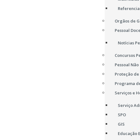
Referencia
Orgãos de G
Pessoal Doc
Notícias P
Concursos P
Pessoal Não
Proteção de
Programa de
Serviços e H
Serviço Ad
SPO
GIS
Educação E