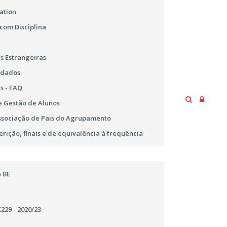
ation
 com Disciplina
s Estrangeiras
 dados
s - FAQ
 Gestão de Alunos
ssociação de Pais do Agrupamento
erição, finais e de equivalência à frequência
 BE
29 - 2020/23