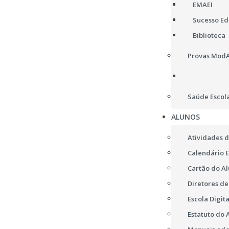
EMAEI
Sucesso Edu
Biblioteca
Provas ModA,
Saúde Escol
ALUNOS
Atividades d
Calendário E
Cartão do A
Diretores d
Escola Digita
Estatuto do 