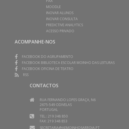
PAA
MOODLE
INOVAR ALUNOS
INOVAR CONSULTA
PREDICTIVE ANALYTICS
ACESSO PRIVADO
ACOMPANHE-NOS
FACEBOOK DO AGRUPAMENTO
FACEBOOK BIBLIOTECA ESCOLAR MOINHO DAS LEITURAS
FACEBOOK OFICINA DE TEATRO
RSS
CONTACTOS
RUA FERNANDO LOPES GRAÇA, N6
2675-549 ODIVELAS
PORTUGAL
TEL.: 219 348 850
FAX: 219 348 853
SECRETARIA@AEMOINHOSARROJA.PT